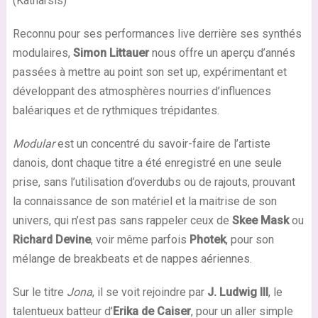
(Katharsis)
Reconnu pour ses performances live derrière ses synthés
modulaires,
Simon Littauer
nous offre un aperçu d’annés
passées à mettre au point son set up, expérimentant et
développant des atmosphères nourries d’influences
baléariques et de rythmiques trépidantes.
Modular
est un concentré du savoir-faire de l’artiste
danois, dont chaque titre a été enregistré en une seule
prise, sans l’utilisation d’overdubs ou de rajouts, prouvant
la connaissance de son matériel et la maitrise de son
univers, qui n’est pas sans rappeler ceux de
Skee Mask
ou
Richard Devine
, voir même parfois
Photek
, pour son
mélange de breakbeats et de nappes aériennes.
Sur le titre
Jona
, il se voit rejoindre par
J. Ludwig III
, le
talentueux batteur d’
Erika de Caiser
, pour un aller simple