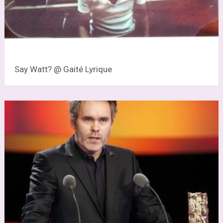
Say Watt? @ Gaité Lyrique