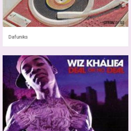
Dafuniks