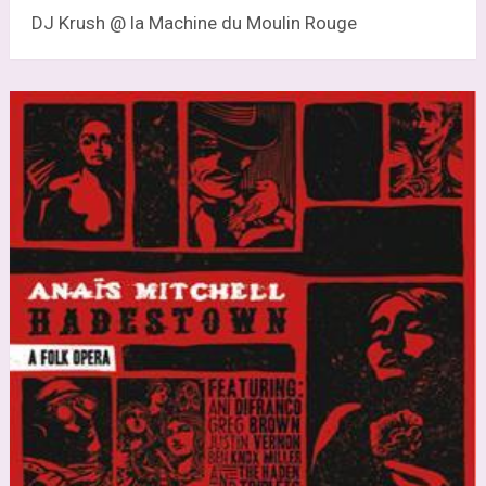
DJ Krush @ la Machine du Moulin Rouge