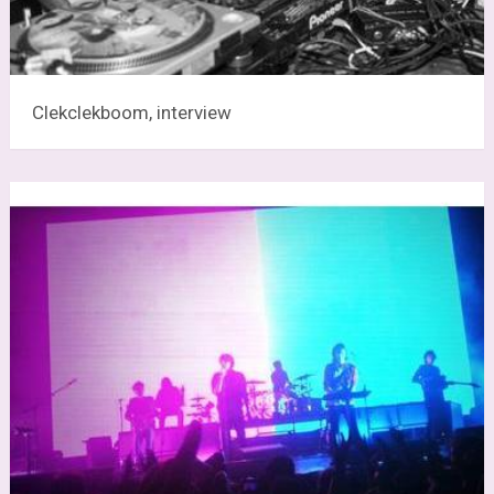
Clekclekboom, interview