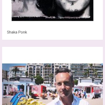
Shaka Ponk