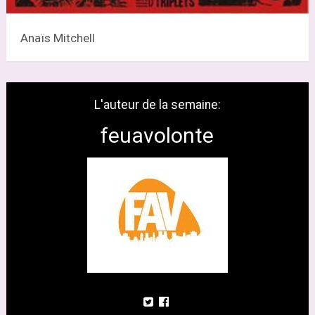
Anaïs Mitchell
L'auteur de la semaine:
feuavolonte