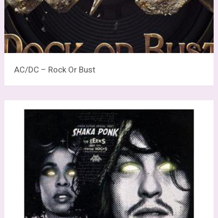
AC/DC – Rock Or Bust