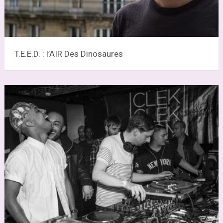
T.E.E.D. : l’AIR Des Dinosaures