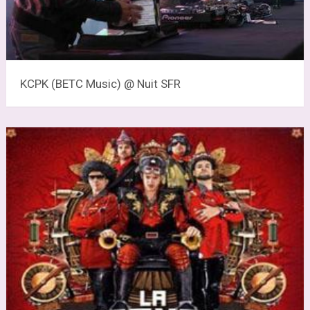
KCPK (BETC Music) @ Nuit SFR