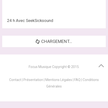
24 h Avec SeekSicksound