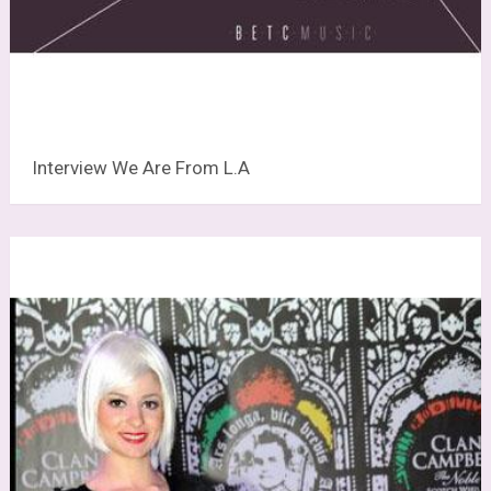
Interview We Are From L.A