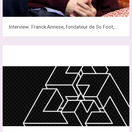
Interview: Franck Annese, fondateur de So Foot,...