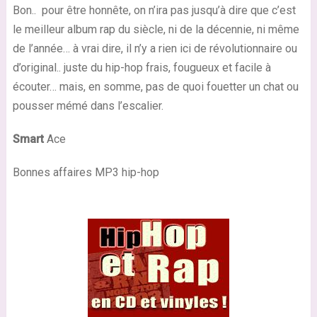
Bon.. pour être honnête, on n’ira pas jusqu’à dire que c’est
le meilleur album rap du siècle, ni de la décennie, ni même
de l’année… à vrai dire, il n’y a rien ici de révolutionnaire ou
d’original.. juste du hip-hop frais, fougueux et facile à
écouter… mais, en somme, pas de quoi fouetter un chat ou
pousser mémé dans l’escalier.
Smart
Ace
Bonnes affaires MP3 hip-hop