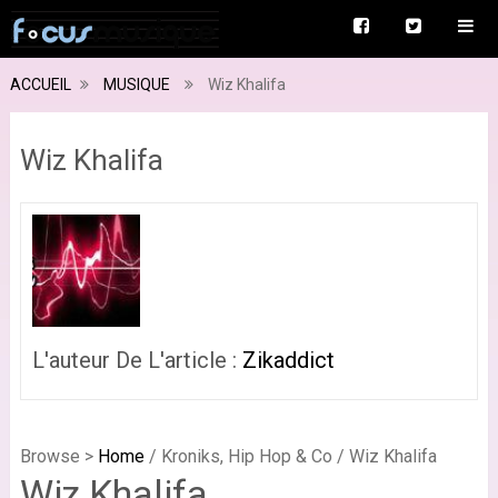
ACCUEIL
MUSIQUE
Wiz Khalifa
Wiz Khalifa
L'auteur De L'article :
Zikaddict
Browse >
Home
/ Kroniks, Hip Hop & Co / Wiz Khalifa
Wiz Khalifa