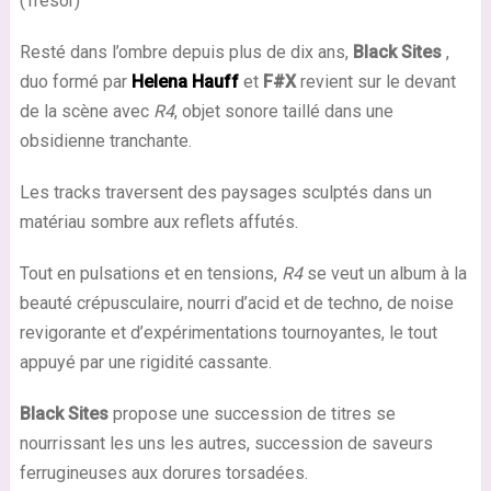
(Tresor)
Resté dans l’ombre depuis plus de dix ans,
Black Sites
,
duo formé par
Helena Hauff
et
F#X
revient sur le devant
de la scène avec
R4
, objet sonore taillé dans une
obsidienne tranchante.
Les tracks traversent des paysages sculptés dans un
matériau sombre aux reflets affutés.
Tout en pulsations et en tensions,
R4
se veut un album à la
beauté crépusculaire, nourri d’acid et de techno, de noise
revigorante et d’expérimentations tournoyantes, le tout
appuyé par une rigidité cassante.
Black Sites
propose une succession de titres se
nourrissant les uns les autres, succession de saveurs
ferrugineuses aux dorures torsadées.