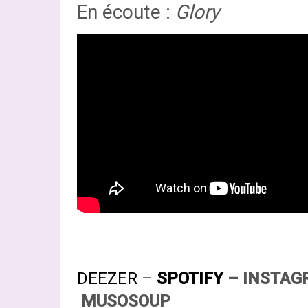
En écoute :
Glory
DEEZER
–
SPOTIFY
–
INSTAG
MUSOSOUP