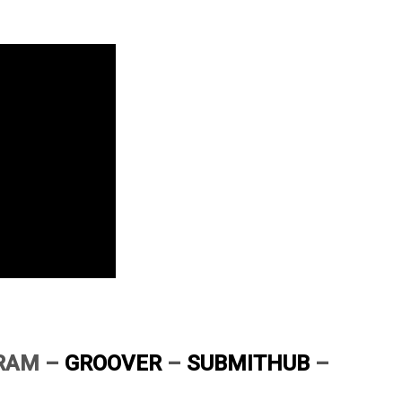
RAM
–
GROOVER
–
SUBMITHUB
–