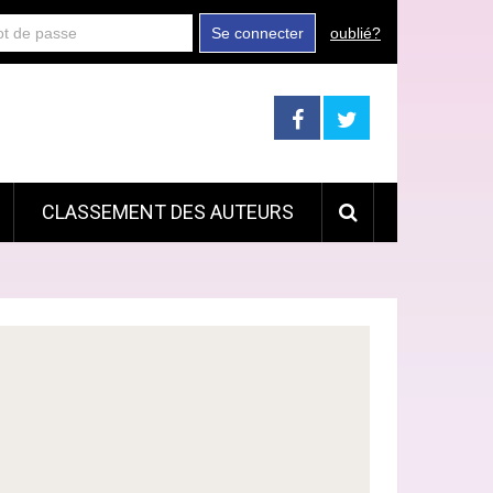
Se connecter
oublié?
CLASSEMENT DES AUTEURS