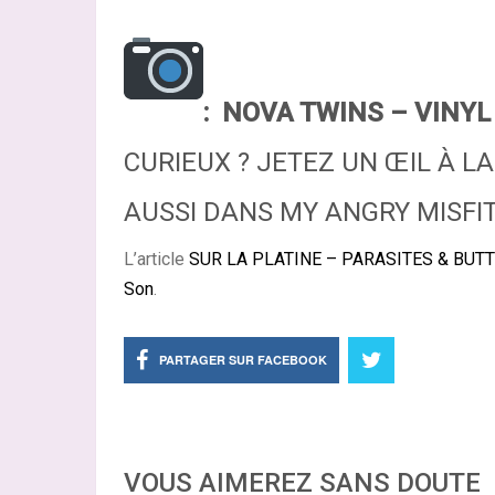
:
NOVA TWINS – VINYL
CURIEUX ? JETEZ UN ŒIL À LA
AUSSI DANS MY ANGRY MISFIT
L’article
SUR LA PLATINE – PARASITES & BUT
Son
.
PARTAGER SUR FACEBOOK
VOUS AIMEREZ SANS DOUTE