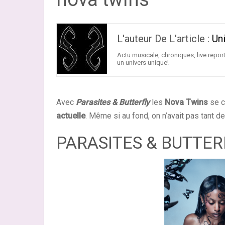
L'auteur De L'article :
Un
Actu musicale, chroniques, live report
un univers unique!
Avec
Parasites & Butterfly
les
Nova Twins
se c
actuelle
. Même si au fond, on n’avait pas tant d
PARASITES & BUTTER