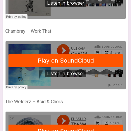
Chambray – Work That
The Welderz – Acid & Chors