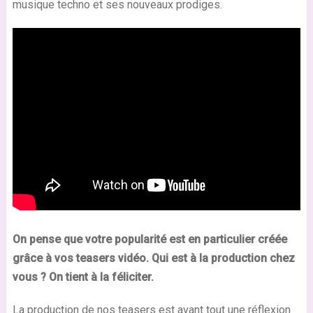
musique techno et ses nouveaux prodiges.
On pense que votre popularité est en particulier créée
grâce à vos teasers vidéo. Qui est à la production chez
vous ? On tient à la féliciter.
La production de nos teasers est avant tout une réflexion