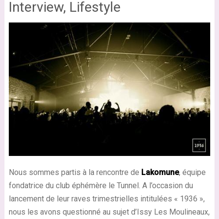
Interview, Lifestyle
Nous sommes partis à la rencontre de
Lakomune
, équipe
fondatrice du club éphémère le Tunnel. A l’occasion du
lancement de leur raves trimestrielles intitulées « 1936 »,
nous les avons questionné au sujet d’Issy Les Moulineaux,