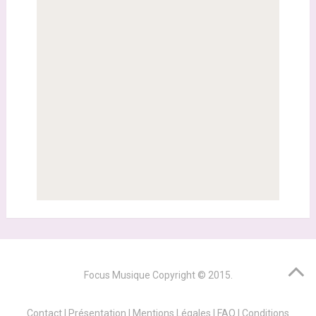
Focus Musique
Copyright © 2015.
Contact
|
Présentation
|
Mentions Légales
|
FAQ
|
Conditions