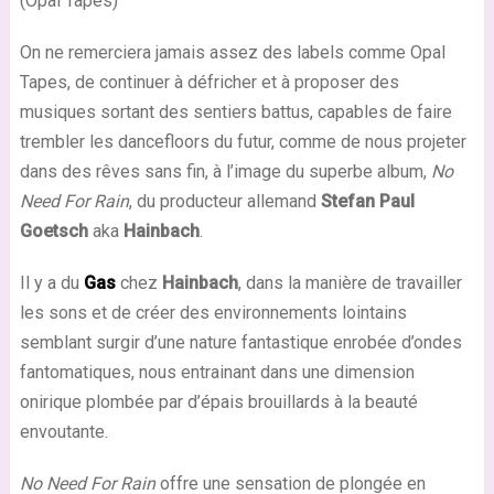
(Opal Tapes)
On ne remerciera jamais assez des labels comme Opal
Tapes, de continuer à défricher et à proposer des
musiques sortant des sentiers battus, capables de faire
trembler les dancefloors du futur, comme de nous projeter
dans des rêves sans fin, à l’image du superbe album,
No
Need For Rain
, du producteur allemand
Stefan Paul
Goetsch
aka
Hainbach
.
Il y a du
Gas
chez
Hainbach
, dans la manière de travailler
les sons et de créer des environnements lointains
semblant surgir d’une nature fantastique enrobée d’ondes
fantomatiques, nous entrainant dans une dimension
onirique plombée par d’épais brouillards à la beauté
envoutante.
No Need For Rain
offre une sensation de plongée en