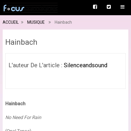
ACCUEIL
MUSIQUE
Hainbach
Hainbach
L'auteur De L'article :
Silenceandsound
Hainbach
No Need For Rain