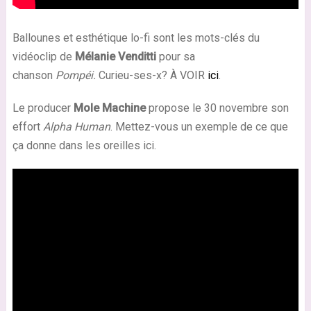
Ballounes et esthétique lo-fi sont les mots-clés du
vidéoclip de
Mélanie Venditti
pour sa
chanson
Pompéi.
Curieu-ses-x? À VOIR
ici
.
Le producer
Mole Machine
propose le 30 novembre son
effort
Alpha Human
. Mettez-vous un exemple de ce que
ça donne dans les oreilles ici.