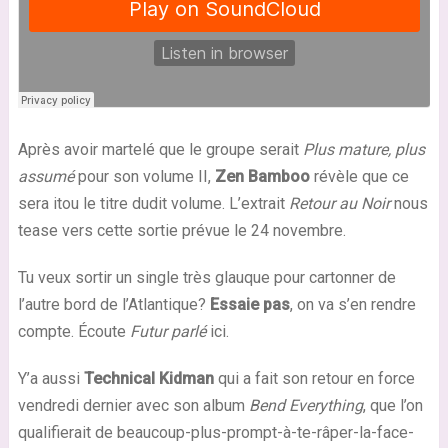
Après avoir martelé que le groupe serait
Plus mature, plus
assumé
pour son volume II,
Zen Bamboo
révèle que ce
sera itou le titre dudit volume. L’extrait
Retour au Noir
nous
tease vers cette sortie prévue le 24 novembre.
Tu veux sortir un single très glauque pour cartonner de
l’autre bord de l’Atlantique?
Essaie pas
, on va s’en rendre
compte. Écoute
Futur parlé
ici.
Y’a aussi
Technical Kidman
qui a fait son retour en force
vendredi dernier avec son album
Bend Everything
, que l’on
qualifierait de beaucoup-plus-prompt-à-te-râper-la-face-