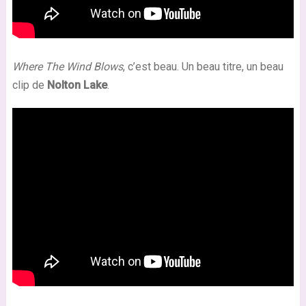
Where The Wind Blows
, c’est beau. Un beau titre, un beau
clip de
Nolton Lake
.