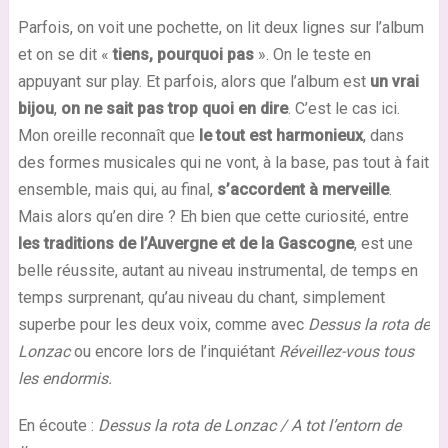
Parfois, on voit une pochette, on lit deux lignes sur l’album
et on se dit «
tiens, pourquoi pas
». On le teste en
appuyant sur play. Et parfois, alors que l’album est
un vrai
bijou
,
on ne sait pas trop quoi en dire
. C’est le cas ici.
Mon oreille reconnaît que
le tout est harmonieux
, dans
des formes musicales qui ne vont, à la base, pas tout à fait
ensemble, mais qui, au final,
s’accordent à merveille
.
Mais alors qu’en dire ? Eh bien que cette curiosité, entre
les traditions de l’Auvergne et de la Gascogne
, est une
belle réussite, autant au niveau instrumental, de temps en
temps surprenant, qu’au niveau du chant, simplement
superbe pour les deux voix, comme avec
Dessus la rota de
Lonzac
ou encore lors de l’inquiétant
Réveillez-vous tous
les endormis.
En écoute :
Dessus la rota de Lonzac / A tot l’entorn de