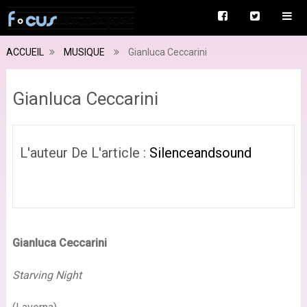
ACCUEIL
MUSIQUE
Gianluca Ceccarini
Gianluca Ceccarini
L'auteur De L'article :
Silenceandsound
Gianluca Ceccarini
Starving Night