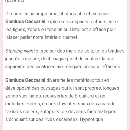
(Laverna)
Diplomé en anthropologie, photographe et musicien,
Gianluca Ceccarini
explore des espaces enfouis entre
les lignes, zones en tension où l’intellect s’efface pour
laisser parler notre intérieur charnel.
Starving Night
glisse sur des mers de soie, toiles tendues
jusqu’à la rupture, dont chaque point de couture, laisse
apparaitre des cicatrices aux marques presque effacées.
Gianluca Ceccarini
diversifie les matériaux tout en
développant des paysages qui lui sont propres, longues
zones vacillantes, recouvertes de brouillard et de
mélodies étirées, ombres fuyantes sous des amas de
textures collées, autopsies de devenirs fantômatiques
s’échouant sur des rives escarpées. Hypnotique.