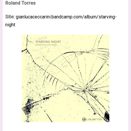
Roland Torres
Site:
gianlucaceccarini.bandcamp.com/album/starving-
night