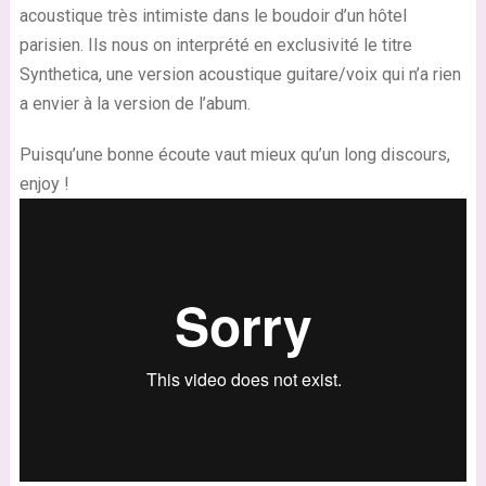
acoustique très intimiste dans le boudoir d’un hôtel
parisien. Ils nous on interprété en exclusivité le titre
Synthetica, une version acoustique guitare/voix qui n’a rien
a envier à la version de l’abum.
Puisqu’une bonne écoute vaut mieux qu’un long discours,
enjoy !