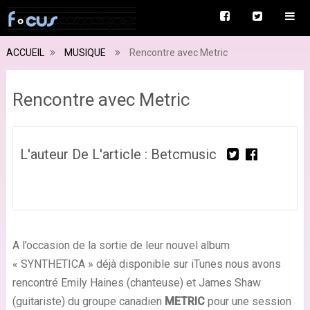
ACCUEIL
MUSIQUE
Rencontre avec Metric
Rencontre avec Metric
L'auteur De L'article : Betcmusic
A l’occasion de la sortie de leur nouvel album
« SYNTHETICA » déjà disponible sur iTunes nous avons
rencontré Emily Haines (chanteuse) et James Shaw
(guitariste) du groupe canadien
METRIC
pour une session