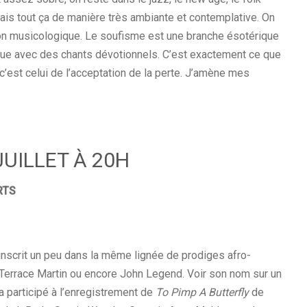
is tout ça de manière très ambiante et contemplative. On
gon musicologique. Le soufisme est une branche ésotérique
que avec des chants dévotionnels. C’est exactement ce que
i, c’est celui de l’acceptation de la perte. J’amène mes
JUILLET À 20H
RTS
’inscrit un peu dans la même lignée de prodiges afro-
Terrace Martin ou encore John Legend. Voir son nom sur un
a participé à l’enregistrement de
To Pimp A Butterfly
de