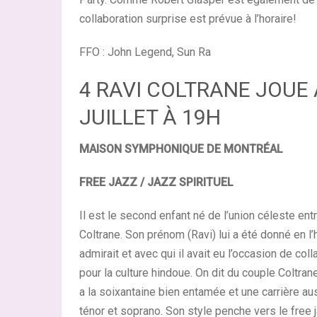
collaboration surprise est prévue à l’horaire!
FFO : John Legend, Sun Ra
4 RAVI COLTRANE JOUE 
JUILLET À 19H
MAISON SYMPHONIQUE DE MONTRÉAL
FREE JAZZ / JAZZ SPIRITUEL
Il est le second enfant né de l’union céleste ent
Coltrane. Son prénom (Ravi) lui a été donné en l
admirait et avec qui il avait eu l’occasion de co
pour la culture hindoue. On dit du couple Coltrane 
a la soixantaine bien entamée et une carrière au
ténor et soprano. Son style penche vers le free 