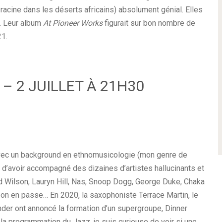
racine dans les déserts africains) absolument génial. Elles
s. Leur album
At Pioneer Works
figurait sur bon nombre de
21.
– 2 JUILLET À 21H30
vec un background en ethnomusicologie (mon genre de
er d’avoir accompagné des dizaines d’artistes hallucinants et
 Wilson, Lauryn Hill, Nas, Snoop Dogg, George Duke, Chaka
 on en passe… En 2020, la saxophoniste Terrace Martin, le
der ont annoncé la formation d’un supergroupe, Dinner
a programmation du Jazz, je suis curieuse de voir si une