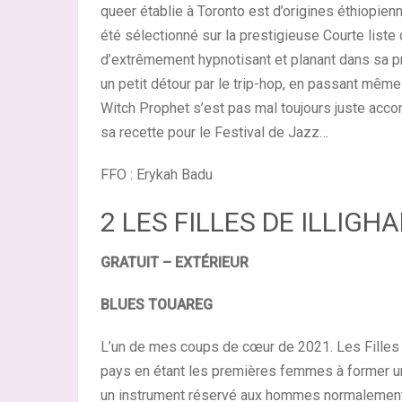
queer établie à Toronto est d’origines éthiopie
été sélectionné sur la prestigieuse Courte liste
d’extrêmement hypnotisant et planant dans sa pr
un petit détour par le trip-hop, en passant même
Witch Prophet s’est pas mal toujours juste acc
sa recette pour le Festival de Jazz…
FFO : Erykah Badu
2 LES FILLES DE ILLIGH
GRATUIT – EXTÉRIEUR
BLUES TOUAREG
L’un de mes coups de cœur de 2021. Les Filles d
pays en étant les premières femmes à former u
un instrument réservé aux hommes normalement. T