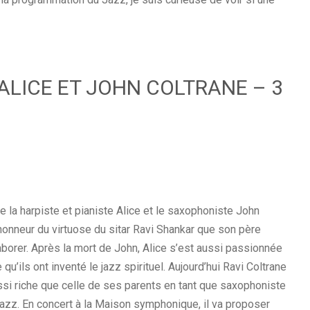
ALICE ET JOHN COLTRANE – 3
re la harpiste et pianiste Alice et le saxophoniste John
’honneur du virtuose du sitar Ravi Shankar que son père
llaborer. Après la mort de John, Alice s’est aussi passionnée
qu’ils ont inventé le jazz spirituel. Aujourd’hui Ravi Coltrane
ssi riche que celle de ses parents en tant que saxophoniste
jazz. En concert à la Maison symphonique, il va proposer