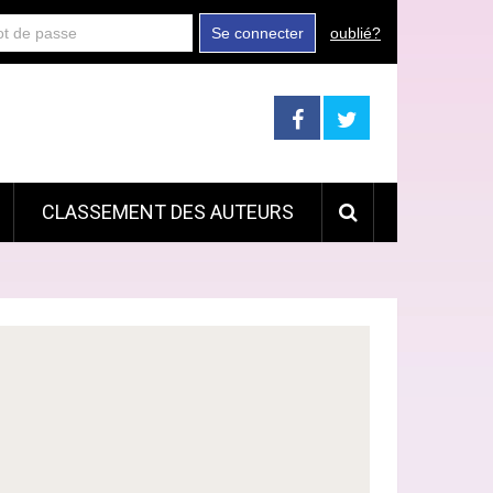
Se connecter
oublié?
CLASSEMENT DES AUTEURS