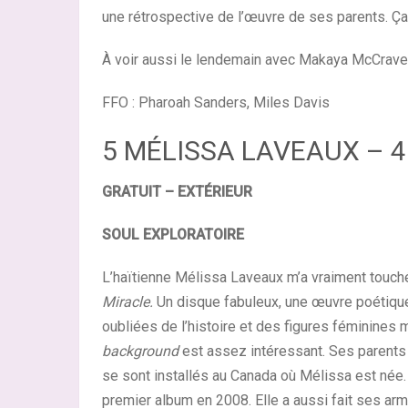
une rétrospective de l’œuvre de ses parents. Ça 
À voir aussi le lendemain avec Makaya McCraven
FFO : Pharoah Sanders, Miles Davis
5 MÉLISSA LAVEAUX – 4
GRATUIT – EXTÉRIEUR
SOUL EXPLORATOIRE
L’haïtienne Mélissa Laveaux m’a vraiment touc
Miracle.
Un disque fabuleux, une œuvre poétique,
oubliées de l’histoire et des figures féminines
background
est assez intéressant. Ses parents 
se sont installés au Canada où Mélissa est née.
premier album en 2008. Elle a aussi fait ses arm