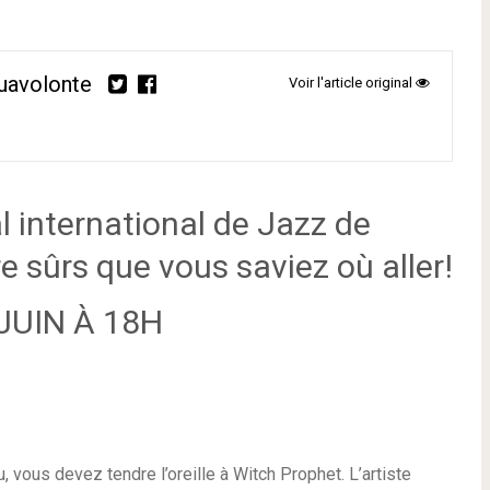
uavolonte
Voir l'article original
al international de Jazz de
re sûrs que vous saviez où aller!
JUIN À 18H
 vous devez tendre l’oreille à Witch Prophet. L’artiste