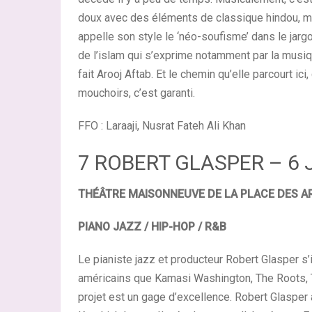
doux avec des éléments de classique hindou, ma
appelle son style le ‘néo-soufisme’ dans le jar
de l’islam qui s’exprime notamment par la musi
fait Arooj Aftab. Et le chemin qu’elle parcourt ic
mouchoirs, c’est garanti.
FFO : Laraaji, Nusrat Fateh Ali Khan
7 ROBERT GLASPER – 6 
THÉÂTRE MAISONNEUVE DE LA PLACE DES A
PIANO JAZZ / HIP-HOP / R&B
Le pianiste jazz et producteur Robert Glasper s
américains que Kamasi Washington, The Roots, 
projet est un gage d’excellence. Robert Glasper 