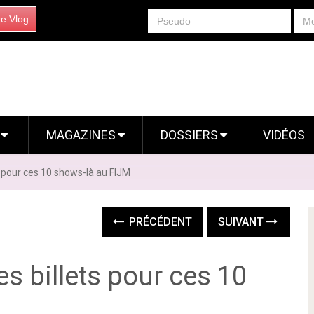
re Vlog
S
MAGAZINES
DOSSIERS
VIDÉOS
s pour ces 10 shows-là au FIJM
PRÉCÉDENT
SUIVANT
s billets pour ces 10