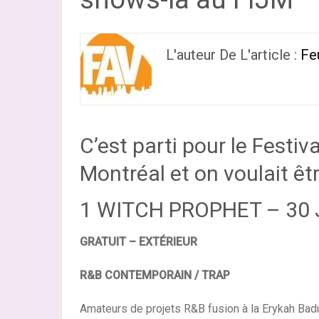
L'auteur De L'article :
Fe
C’est parti pour le Festiv
Montréal et on voulait êt
1 WITCH PROPHET – 30 
GRATUIT – EXTÉRIEUR
R&B CONTEMPORAIN / TRAP
Amateurs de projets R&B fusion à la Erykah Badu,