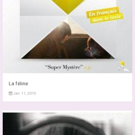
La féline
Jan. 11, 2010