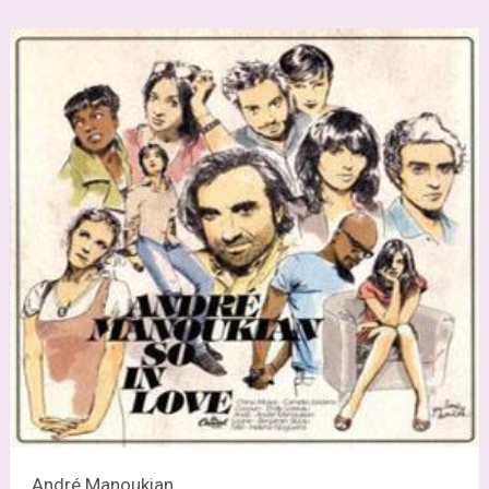
André Manoukian