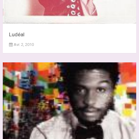
Ludéal
Avr. 2, 2010