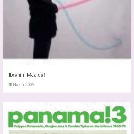
Ibrahim Maalouf
Nov. 5, 2009