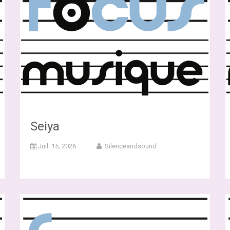
Seiya
Juil. 15, 2026
Silenceandsound