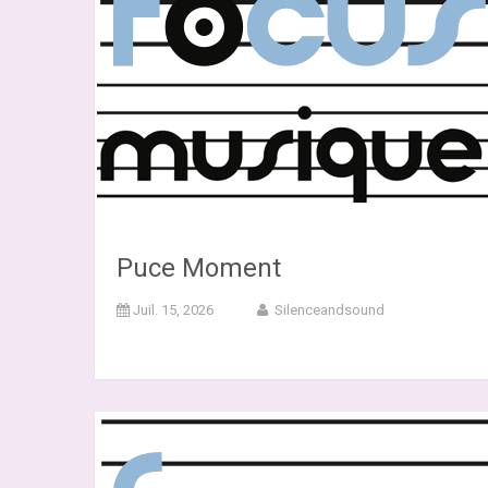
Puce Moment
Juil. 15, 2026
Silenceandsound