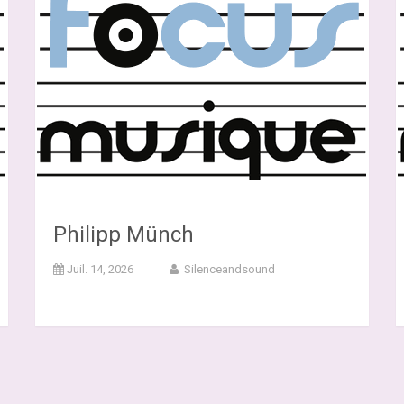
Philipp Münch
Juil. 14, 2026
Silenceandsound