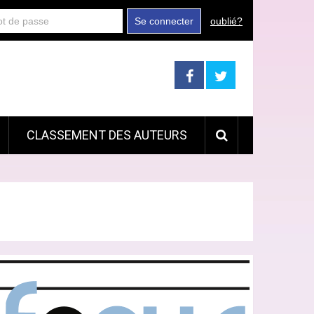
Se connecter
oublié?
CLASSEMENT DES AUTEURS