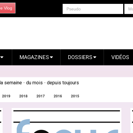
re Vlog
S
MAGAZINES
DOSSIERS
VIDÉOS
la semaine
-
du mois
-
depuis toujours
2019
2018
2017
2016
2015