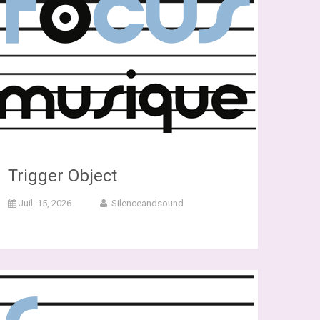
Trigger Object
Juil. 15, 2026
Silenceandsound