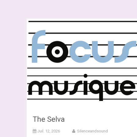
The Selva
Juil. 12, 2026
Silenceandsound