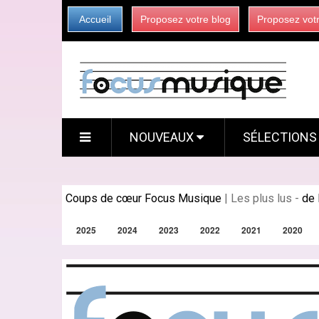
Accueil
Proposez votre blog
Proposez vot
NOUVEAUX
SÉLECTION
Coups de cœur Focus Musique
|
Les plus lus
-
de 
2025
2024
2023
2022
2021
2020