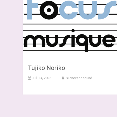
Tujiko Noriko
Juil. 14, 2026
Silenceandsound