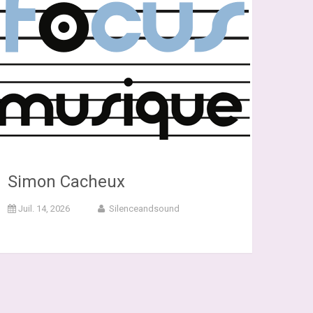
Simon Cacheux
Juil. 14, 2026
Silenceandsound