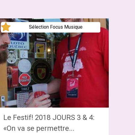
Sélection Focus Musique
Le Festif! 2018 JOURS 3 & 4:
«On va se permettre...