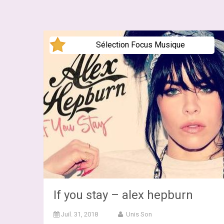
Sélection Focus Musique
If you stay – alex hepburn
Juil. 31, 2018
Unis Son