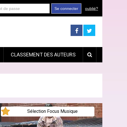
Se connecter
oublié?
CLASSEMENT DES AUTEURS
Sélection Focus Musique