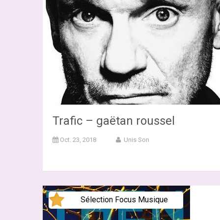
Trafic – gaëtan roussel
Oct. 23, 2018
Unis Son
Sélection Focus Musique