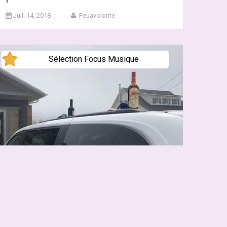
Juil. 14, 2018
Feuavolonte
Sélection Focus Musique
Petite-Vallée 2018 JOUR 2: