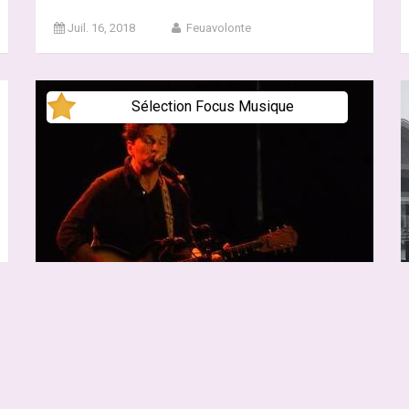
Juil. 16, 2018
Feuavolonte
Sélection Focus Musique
Petite-Vallée 2018 JOURS 3 &