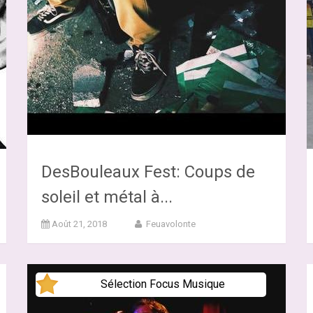
DesBouleaux Fest: Coups de
soleil et métal à...
Août 21, 2018
Feuavolonte
Sélection Focus Musique