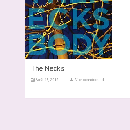
The Necks
Août 15, 2018
Silenceandsound