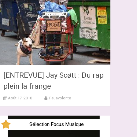
[ENTREVUE] Jay Scøtt : Du rap
plein la frange
Août 17, 2018
Feuavolonte
Sélection Focus Musique