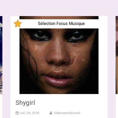
Sélection Focus Musique
Shygirl
Juil. 29, 2018
Silenceandsound