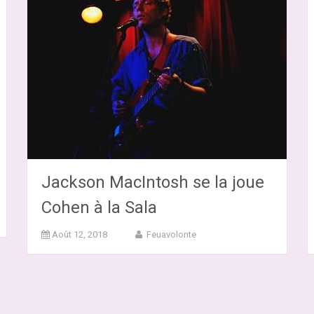
Jackson MacIntosh se la joue
Cohen à la Sala
Août 12, 2018
Feuavolonte