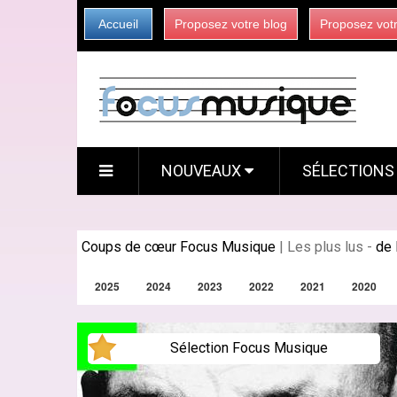
Accueil
Proposez votre blog
Proposez vot
NOUVEAUX
SÉLECTION
Coups de cœur Focus Musique
|
Les plus lus
-
de 
2025
2024
2023
2022
2021
2020
Sélection Focus Musique