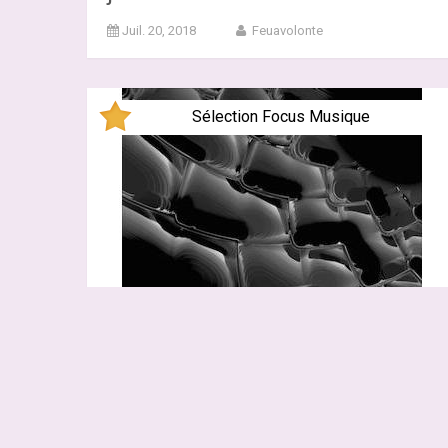
Juil. 20, 2018
Feuavolonte
Sélection Focus Musique
Walton